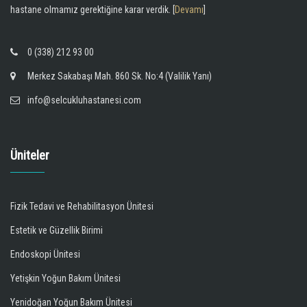
hastane olmamız gerektiğine karar verdik. [
Devamı
]
0 (338) 212 93 00
Merkez Sakabaşı Mah. 860 Sk. No:4 (Valilik Yanı)
info@selcukluhastanesi.com
Üniteler
Fizik Tedavi ve Rehabilitasyon Ünitesi
Estetik ve Güzellik Birimi
Endoskopi Ünitesi
Yetişkin Yoğun Bakım Ünitesi
Yenidoğan Yoğun Bakım Ünitesi