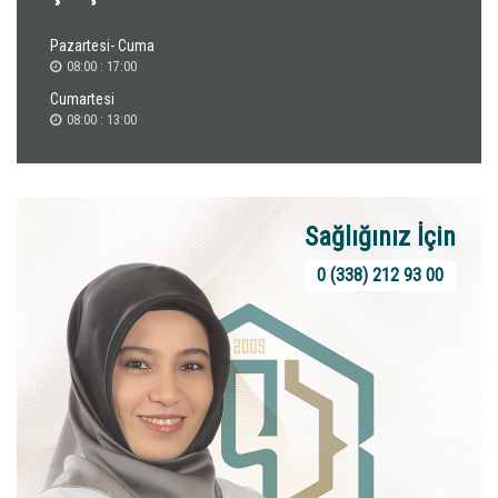
Pazartesi- Cuma
08:00 : 17:00
Cumartesi
08:00 : 13:00
Sağlığınız İçin
0 (338) 212 93 00