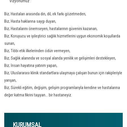
Vizyonumuz :
Biz; Hastaları arasında din, dil, ırk farkı gözetmeden,
Biz; Hasta haklarına saygı duyan,
Biz; Hastalarını önemseyen, hastalarının güvenini kazanan,
Biz; Koruyucu ve iyileştirici sağlık hizmetlerini uygun ekonomik koşullarda
sunan,
Biz; Tıbbi etik ilkelerinden ödün vermeyen,
Biz; Sağlık alanında ve sosyal alanda yenilik ve gelişimleri destekleyen,
Biz; İnsan hayatına yatırım yapan,
Biz; Uluslararası klinik standartlara ulaşmaya çalışan bunun için rakipleriyle
yarışan,
Biz; Sürekli eğitim, değişim, gelişim programlarıyla kendine ve hastalarına
değer katma fikrini taşıyan... bir hastaneyiz.
KURUMSAL