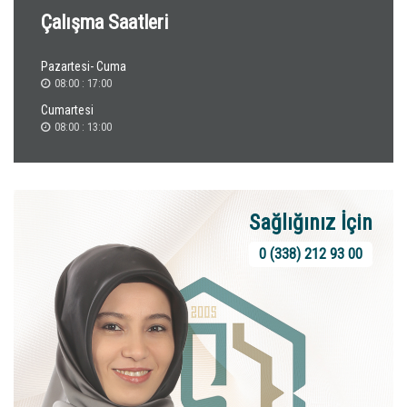
Çalışma Saatleri
Pazartesi- Cuma
08:00 : 17:00
Cumartesi
08:00 : 13:00
Sağlığınız İçin
0 (338) 212 93 00