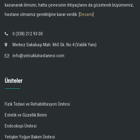
kazanarak ilimizin, hatta çevresinin ihtiyaçlarını da gözeterek büyümemiz,
hastane olmamız gerektiğine karar verdik. [
Devamı
]
0 (338) 212 93 00
Merkez Sakabaşı Mah. 860 Sk. No:4 (Valilik Yanı)
info@selcukluhastanesi.com
Üniteler
Fizik Tedavi ve Rehabilitasyon Ünitesi
Estetik ve Güzellik Birimi
Endoskopi Ünitesi
Yetişkin Yoğun Bakım Ünitesi