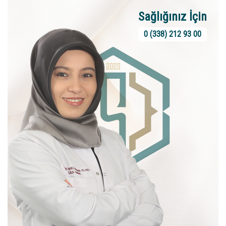
Sağlığınız İçin
0 (338) 212 93 00