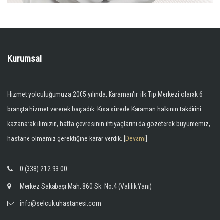
Kurumsal
Hizmet yolculuğumuza 2005 yılında, Karaman'ın ilk Tıp Merkezi olarak 6
branşta hizmet vererek başladık. Kısa sürede Karaman halkının takdirini
kazanarak ilimizin, hatta çevresinin ihtiyaçlarını da gözeterek büyümemiz,
hastane olmamız gerektiğine karar verdik. [
Devamı
]
0 (338) 212 93 00
Merkez Sakabaşı Mah. 860 Sk. No:4 (Valilik Yanı)
info@selcukluhastanesi.com